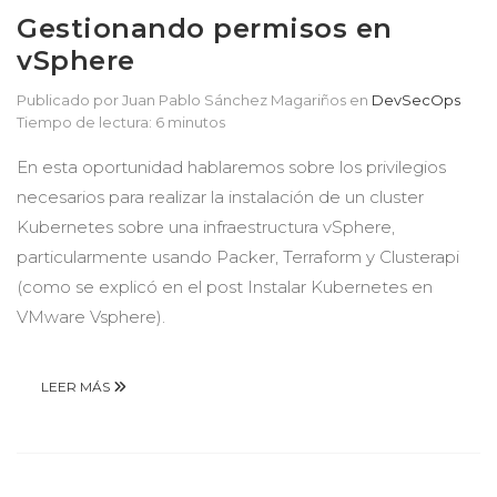
Gestionando permisos en
vSphere
Publicado por Juan Pablo Sánchez Magariños
en
DevSecOps
Tiempo de lectura: 6 minutos
En esta oportunidad hablaremos sobre los privilegios
necesarios para realizar la instalación de un cluster
Kubernetes sobre una infraestructura vSphere,
particularmente usando Packer, Terraform y Clusterapi
(como se explicó en el post Instalar Kubernetes en
VMware Vsphere).
LEER MÁS