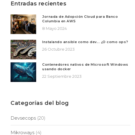
Entradas recientes
Jornada de Adopción Cloud para Banco
Columbia en AWS
8 Mayo 2024
Instalando ansible como dev... ¿O como ops?
26 Octubre 2023
Contenedores nativos de Microsoft Windows
usando docker
22 Septiembre 2023
Categorías del blog
Devsecops
(20)
Mikroways
(4)