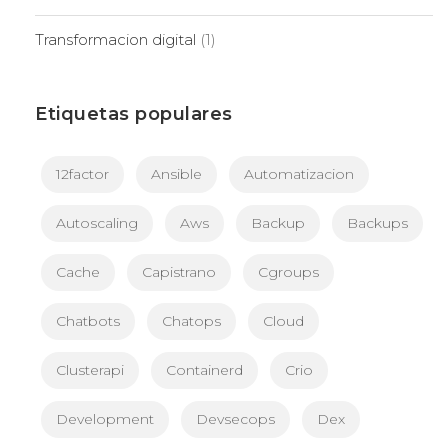
Transformacion digital
(1)
Etiquetas populares
12factor
Ansible
Automatizacion
Autoscaling
Aws
Backup
Backups
Cache
Capistrano
Cgroups
Chatbots
Chatops
Cloud
Clusterapi
Containerd
Crio
Development
Devsecops
Dex